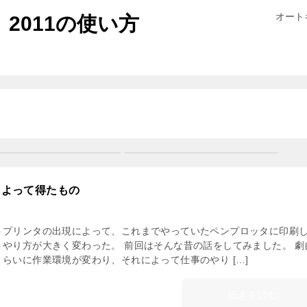
オート
）2011の使い方
によって得たもの
トプリンタの出現によって、これまでやっていたペンプロッタに印刷
うやり方が大きく変わった。 前回はそんな昔の話をしてみました。 劇
らいに作業環境が変わり、それによって仕事のやり […]
続きを読む