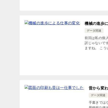
機械の進歩
データ関連
前回は私の個
訳じゃないで
ますね。 こう
昔から変
データ関連
手書きでは
最終的な使