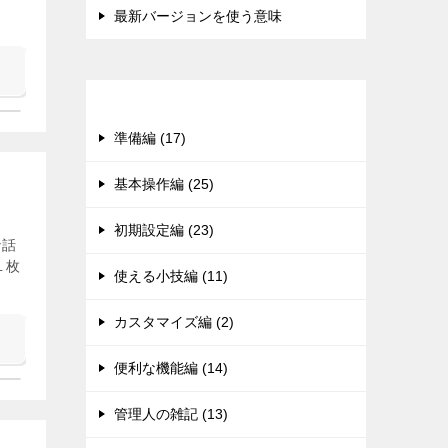
最新バージョンを使う意味
カテゴリー
準備編 (17)
基本操作編 (25)
初期設定編 (23)
な話
１枚
使える小技編 (11)
カスタマイズ編 (2)
便利な機能編 (14)
管理人の雑記 (13)