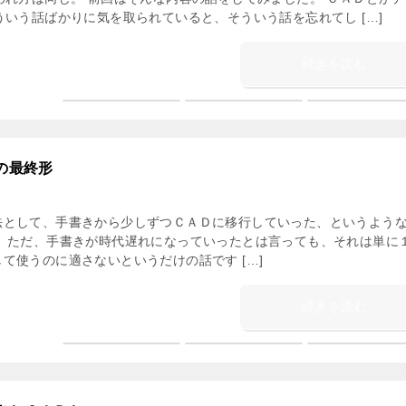
ういう話ばかりに気を取られていると、そういう話を忘れてし […]
続きを読む
の最終形
法として、手書きから少しずつＣＡＤに移行していった、というよう
。 ただ、手書きが時代遅れになっていったとは言っても、それは単に
て使うのに適さないというだけの話です […]
続きを読む