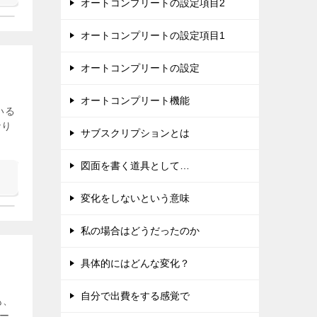
オートコンプリートの設定項目2
オートコンプリートの設定項目1
オートコンプリートの設定
オートコンプリート機能
いる
なり
サブスクリプションとは
図面を書く道具として…
変化をしないという意味
私の場合はどうだったのか
具体的にはどんな変化？
自分で出費をする感覚で
も、
ー