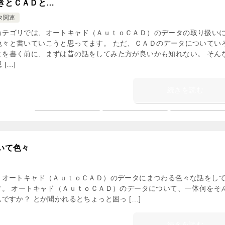
きとＣＡＤと…
タ関連
カテゴリでは、オートキャド（ＡｕｔｏＣＡＤ）のデータの取り扱い
色々と書いていこうと思ってます。 ただ、ＣＡＤのデータについてい
とを書く前に、まずは昔の話をしてみた方が良いかも知れない。 そん
 […]
続きを読む
いて色々
、オートキャド（ＡｕｔｏＣＡＤ）のデータにまつわる色々な話をし
す。 オートキャド（ＡｕｔｏＣＡＤ）のデータについて、一体何をそ
ですか？ とか聞かれるとちょっと困っ […]
続きを読む