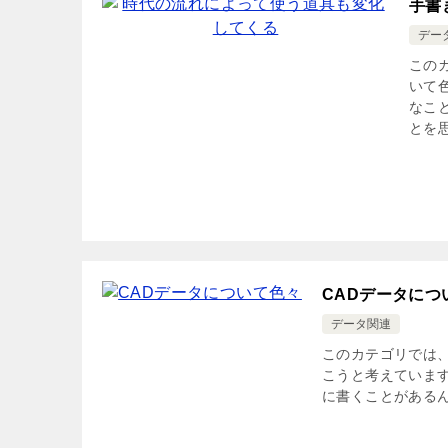
手書
デー
この
いて
なこ
とを思
CADデータにつ
データ関連
このカテゴリでは
こうと考えていま
に書くことがあるん