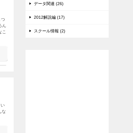
データ関連 (26)
2012解説編 (17)
につ
ろん
スクール情報 (2)
なこ
広告
てい
んな