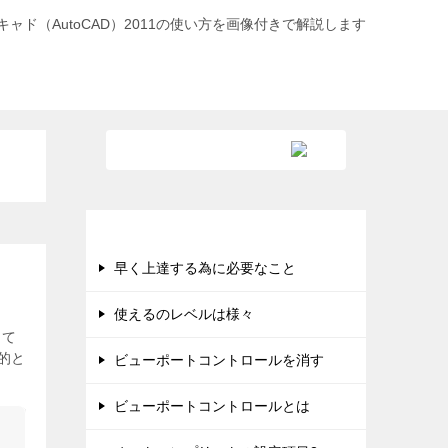
キャド（AutoCAD）2011の使い方を画像付きで解説します
新着順の記事
早く上達する為に必要なこと
使えるのレベルは様々
して
的と
ビューポートコントロールを消す
ビューポートコントロールとは