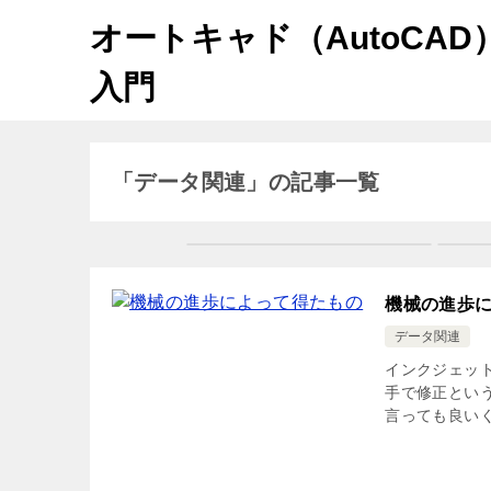
オートキャド（AutoCAD
入門
「データ関連」の記事一覧
機械の進歩
データ関連
インクジェッ
手で修正とい
言っても良いく