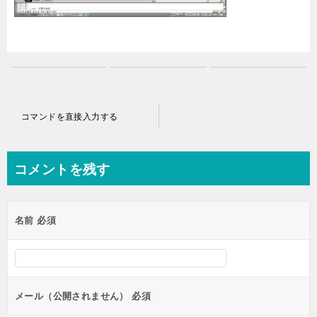
投
コマンドを直接入力する
稿
ナ
コメントを残す
ビ
ゲ
名前
必須
ー
シ
ョ
ン
メール（公開されません）
必須