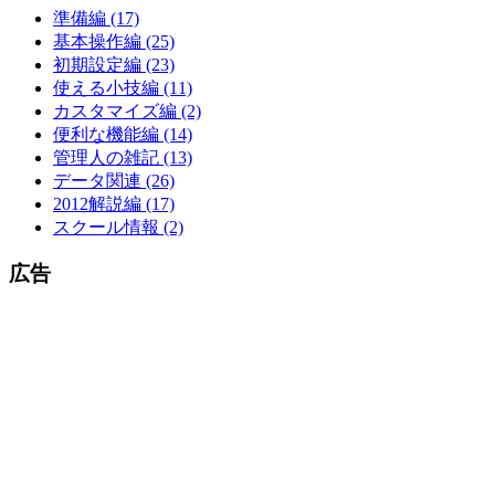
準備編 (17)
基本操作編 (25)
初期設定編 (23)
使える小技編 (11)
カスタマイズ編 (2)
便利な機能編 (14)
管理人の雑記 (13)
データ関連 (26)
2012解説編 (17)
スクール情報 (2)
広告