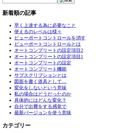
新着順の記事
早く上達する為に必要なこと
使えるのレベルは様々
ビューポートコントロールを消す
ビューポートコントロールとは
オートコンプリートの設定項目2
オートコンプリートの設定項目1
オートコンプリートの設定
オートコンプリート機能
サブスクリプションとは
図面を書く道具として…
変化をしないという意味
私の場合はどうだったのか
具体的にはどんな変化？
自分で出費をする感覚で
最新バージョンを使う意味
カテゴリー