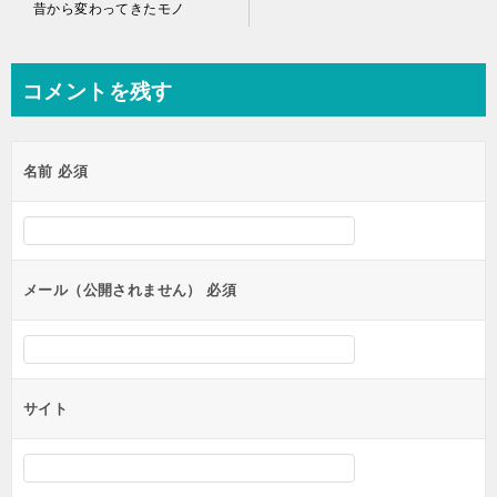
投
昔から変わってきたモノ
稿
ナ
コメントを残す
ビ
ゲ
名前
必須
ー
シ
ョ
ン
メール（公開されません）
必須
サイト