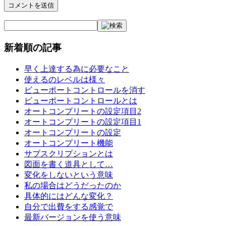
新着順の記事
早く上達する為に必要なこと
使えるのレベルは様々
ビューポートコントロールを消す
ビューポートコントロールとは
オートコンプリートの設定項目2
オートコンプリートの設定項目1
オートコンプリートの設定
オートコンプリート機能
サブスクリプションとは
図面を書く道具として…
変化をしないという意味
私の場合はどうだったのか
具体的にはどんな変化？
自分で出費をする感覚で
最新バージョンを使う意味