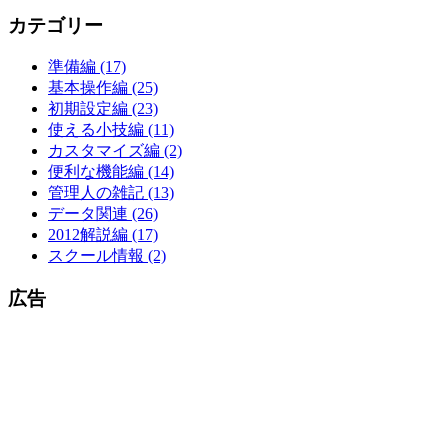
カテゴリー
準備編 (17)
基本操作編 (25)
初期設定編 (23)
使える小技編 (11)
カスタマイズ編 (2)
便利な機能編 (14)
管理人の雑記 (13)
データ関連 (26)
2012解説編 (17)
スクール情報 (2)
広告