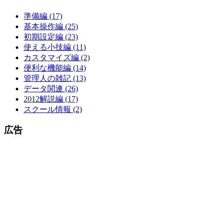
準備編 (17)
基本操作編 (25)
初期設定編 (23)
使える小技編 (11)
カスタマイズ編 (2)
便利な機能編 (14)
管理人の雑記 (13)
データ関連 (26)
2012解説編 (17)
スクール情報 (2)
広告