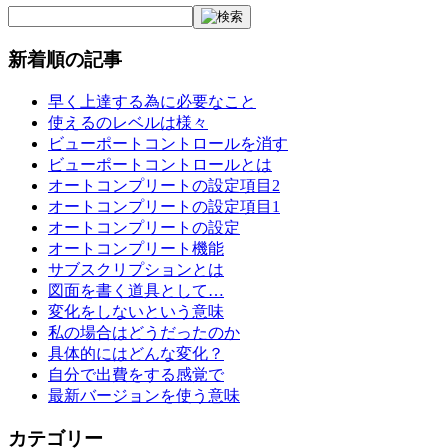
新着順の記事
早く上達する為に必要なこと
使えるのレベルは様々
ビューポートコントロールを消す
ビューポートコントロールとは
オートコンプリートの設定項目2
オートコンプリートの設定項目1
オートコンプリートの設定
オートコンプリート機能
サブスクリプションとは
図面を書く道具として…
変化をしないという意味
私の場合はどうだったのか
具体的にはどんな変化？
自分で出費をする感覚で
最新バージョンを使う意味
カテゴリー