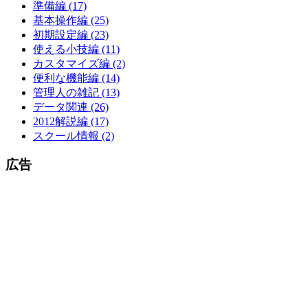
準備編 (17)
基本操作編 (25)
初期設定編 (23)
使える小技編 (11)
カスタマイズ編 (2)
便利な機能編 (14)
管理人の雑記 (13)
データ関連 (26)
2012解説編 (17)
スクール情報 (2)
広告