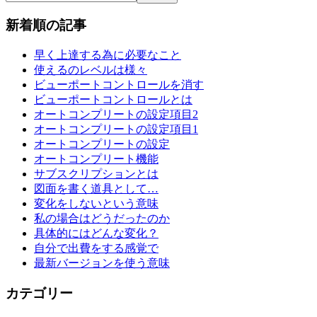
新着順の記事
早く上達する為に必要なこと
使えるのレベルは様々
ビューポートコントロールを消す
ビューポートコントロールとは
オートコンプリートの設定項目2
オートコンプリートの設定項目1
オートコンプリートの設定
オートコンプリート機能
サブスクリプションとは
図面を書く道具として…
変化をしないという意味
私の場合はどうだったのか
具体的にはどんな変化？
自分で出費をする感覚で
最新バージョンを使う意味
カテゴリー