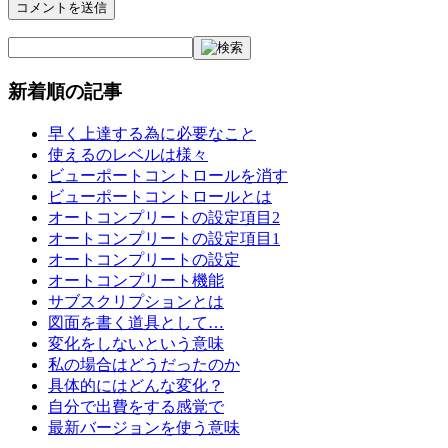
新着順の記事
早く上達する為に必要なこと
使えるのレベルは様々
ビューポートコントロールを消す
ビューポートコントロールとは
オートコンプリートの設定項目2
オートコンプリートの設定項目1
オートコンプリートの設定
オートコンプリート機能
サブスクリプションとは
図面を書く道具として…
変化をしないという意味
私の場合はどうだったのか
具体的にはどんな変化？
自分で出費をする感覚で
最新バージョンを使う意味