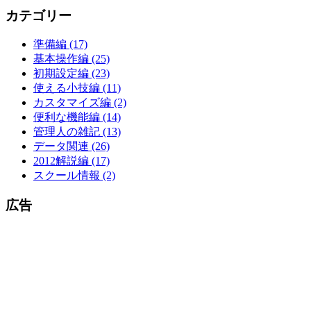
カテゴリー
準備編 (17)
基本操作編 (25)
初期設定編 (23)
使える小技編 (11)
カスタマイズ編 (2)
便利な機能編 (14)
管理人の雑記 (13)
データ関連 (26)
2012解説編 (17)
スクール情報 (2)
広告