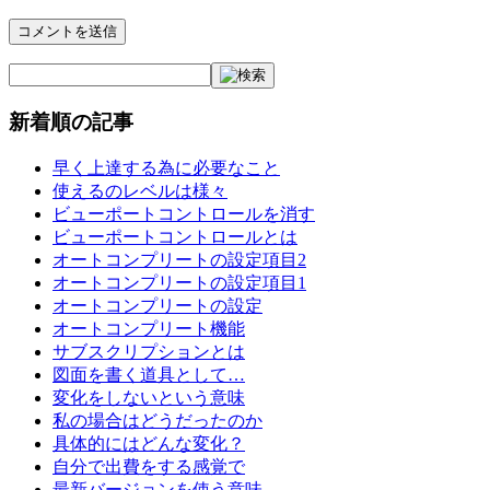
新着順の記事
早く上達する為に必要なこと
使えるのレベルは様々
ビューポートコントロールを消す
ビューポートコントロールとは
オートコンプリートの設定項目2
オートコンプリートの設定項目1
オートコンプリートの設定
オートコンプリート機能
サブスクリプションとは
図面を書く道具として…
変化をしないという意味
私の場合はどうだったのか
具体的にはどんな変化？
自分で出費をする感覚で
最新バージョンを使う意味