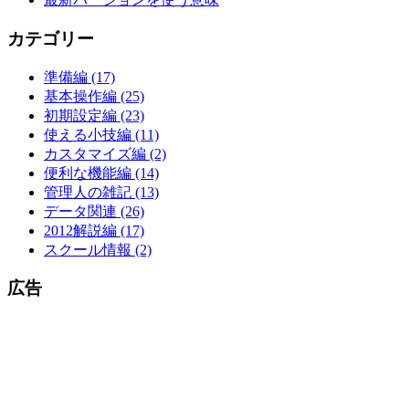
カテゴリー
準備編 (17)
基本操作編 (25)
初期設定編 (23)
使える小技編 (11)
カスタマイズ編 (2)
便利な機能編 (14)
管理人の雑記 (13)
データ関連 (26)
2012解説編 (17)
スクール情報 (2)
広告