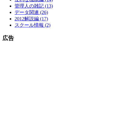
管理人の雑記 (13)
データ関連 (26)
2012解説編 (17)
スクール情報 (2)
広告