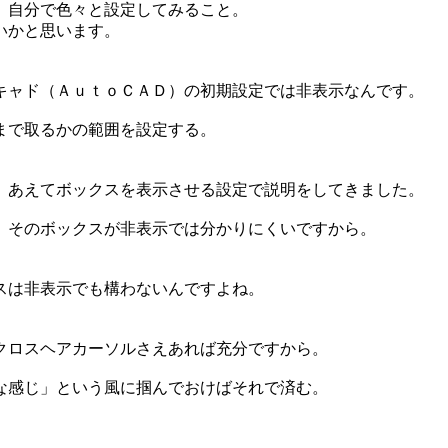
、自分で色々と設定してみること。
いかと思います。
キャド（ＡｕｔｏＣＡＤ）の初期設定では非表示なんです。
まで取るかの範囲を設定する。
、あえてボックスを表示させる設定で説明をしてきました。
、そのボックスが非表示では分かりにくいですから。
スは非表示でも構わないんですよね。
クロスヘアカーソルさえあれば充分ですから。
な感じ」という風に掴んでおけばそれで済む。