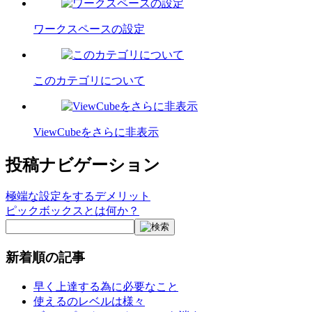
ワークスペースの設定
このカテゴリについて
ViewCubeをさらに非表示
投稿ナビゲーション
極端な設定をするデメリット
ピックボックスとは何か？
新着順の記事
早く上達する為に必要なこと
使えるのレベルは様々