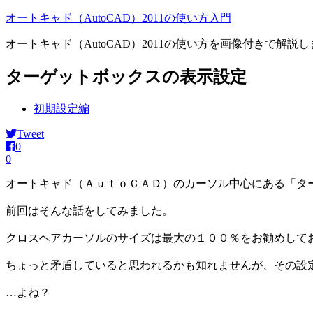
オートキャド（AutoCAD）2011の使い方入門
オートキャド（AutoCAD）2011の使い方を画像付きで解説し
ターゲットボックスの表示設定
初期設定編
Tweet
0
0
オートキャド（ＡｕｔｏＣＡＤ）のカーソル中心にある「タ
前回はそんな話をしてみました。
クロスヘアカーソルのサイズは最大の１００％をお勧めして
ちょっと矛盾していると思われるかも知れませんが、その設
…よね？