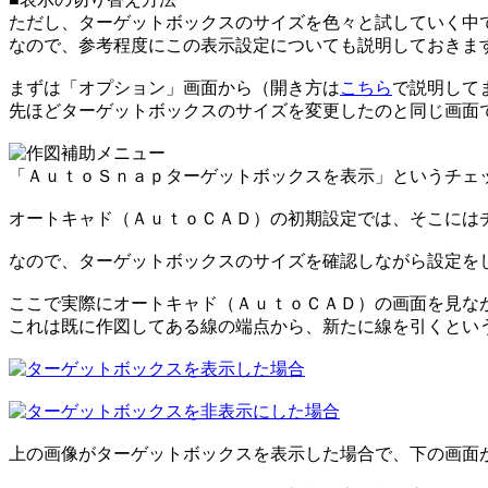
ただし、ターゲットボックスのサイズを色々と試していく中
なので、参考程度にこの表示設定についても説明しておきま
まずは「オプション」画面から（開き方は
こちら
で説明して
先ほどターゲットボックスのサイズを変更したのと同じ画面
「ＡｕｔｏＳｎａｐターゲットボックスを表示」というチェ
オートキャド（ＡｕｔｏＣＡＤ）の初期設定では、そこには
なので、ターゲットボックスのサイズを確認しながら設定を
ここで実際にオートキャド（ＡｕｔｏＣＡＤ）の画面を見な
これは既に作図してある線の端点から、新たに線を引くとい
上の画像がターゲットボックスを表示した場合で、下の画面