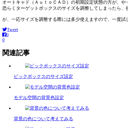
オートキャド（ＡｕｔｏＣＡＤ）の初期設定状態の方が、や
恐らくターゲットボックスのサイズを調整してしまったら、
が、一応サイズを調整する際には多少使えますので、一度試
Tweet
0
0
関連記事
ピックボックスのサイズ設定
モデル空間の背景色設定
背景の色について考えてみる