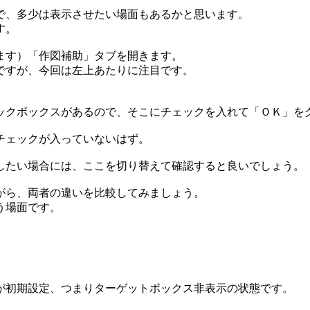
で、多少は表示させたい場面もあるかと思います。
す。
ます）「作図補助」タブを開きます。
ですが、今回は左上あたりに注目です。
ックボックスがあるので、そこにチェックを入れて「ＯＫ」を
チェックが入っていないはず。
したい場合には、ここを切り替えて確認すると良いでしょう。
がら、両者の違いを比較してみましょう。
う場面です。
が初期設定、つまりターゲットボックス非表示の状態です。