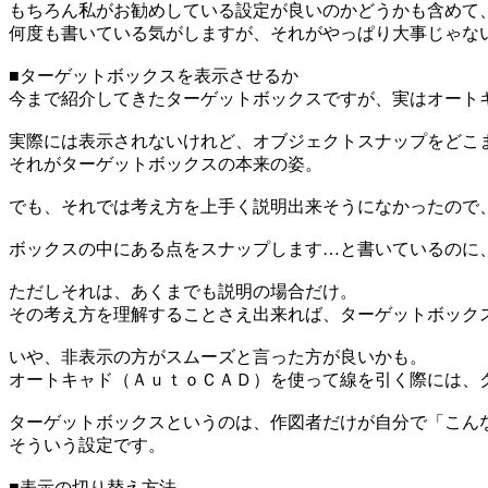
もちろん私がお勧めしている設定が良いのかどうかも含めて
何度も書いている気がしますが、それがやっぱり大事じゃな
■ターゲットボックスを表示させるか
今まで紹介してきたターゲットボックスですが、実はオート
実際には表示されないけれど、オブジェクトスナップをどこ
それがターゲットボックスの本来の姿。
でも、それでは考え方を上手く説明出来そうになかったので
ボックスの中にある点をスナップします…と書いているのに
ただしそれは、あくまでも説明の場合だけ。
その考え方を理解することさえ出来れば、ターゲットボック
いや、非表示の方がスムーズと言った方が良いかも。
オートキャド（ＡｕｔｏＣＡＤ）を使って線を引く際には、
ターゲットボックスというのは、作図者だけが自分で「こん
そういう設定です。
■表示の切り替え方法