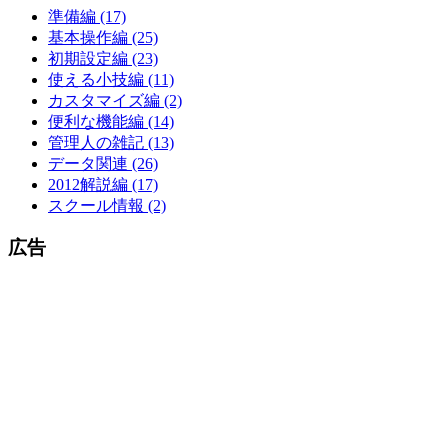
準備編 (17)
基本操作編 (25)
初期設定編 (23)
使える小技編 (11)
カスタマイズ編 (2)
便利な機能編 (14)
管理人の雑記 (13)
データ関連 (26)
2012解説編 (17)
スクール情報 (2)
広告