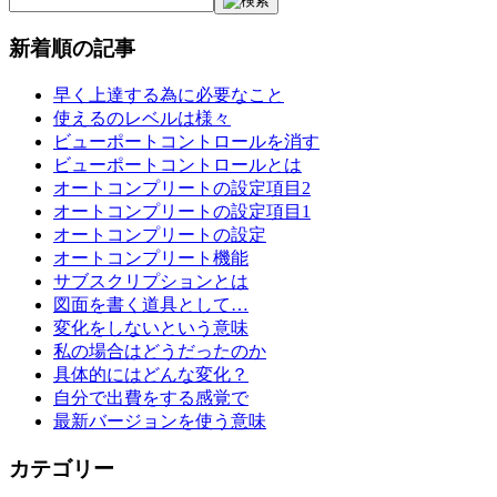
新着順の記事
早く上達する為に必要なこと
使えるのレベルは様々
ビューポートコントロールを消す
ビューポートコントロールとは
オートコンプリートの設定項目2
オートコンプリートの設定項目1
オートコンプリートの設定
オートコンプリート機能
サブスクリプションとは
図面を書く道具として…
変化をしないという意味
私の場合はどうだったのか
具体的にはどんな変化？
自分で出費をする感覚で
最新バージョンを使う意味
カテゴリー