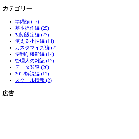
カテゴリー
準備編 (17)
基本操作編 (25)
初期設定編 (23)
使える小技編 (11)
カスタマイズ編 (2)
便利な機能編 (14)
管理人の雑記 (13)
データ関連 (26)
2012解説編 (17)
スクール情報 (2)
広告