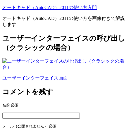
オートキャド（AutoCAD）2011の使い方入門
オートキャド（AutoCAD）2011の使い方を画像付きで解説
します
ユーザーインターフェイスの呼び出し
（クラシックの場合）
ユーザーインターフェイス画面
投
稿
コメントを残す
ナ
名前
必須
ビ
ゲ
ー
メール（公開されません）
必須