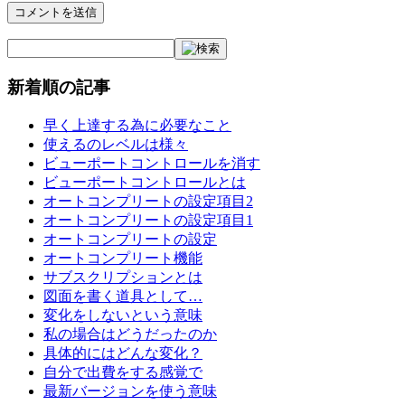
新着順の記事
早く上達する為に必要なこと
使えるのレベルは様々
ビューポートコントロールを消す
ビューポートコントロールとは
オートコンプリートの設定項目2
オートコンプリートの設定項目1
オートコンプリートの設定
オートコンプリート機能
サブスクリプションとは
図面を書く道具として…
変化をしないという意味
私の場合はどうだったのか
具体的にはどんな変化？
自分で出費をする感覚で
最新バージョンを使う意味