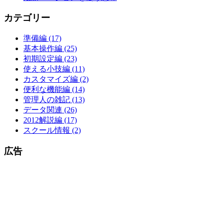
カテゴリー
準備編 (17)
基本操作編 (25)
初期設定編 (23)
使える小技編 (11)
カスタマイズ編 (2)
便利な機能編 (14)
管理人の雑記 (13)
データ関連 (26)
2012解説編 (17)
スクール情報 (2)
広告