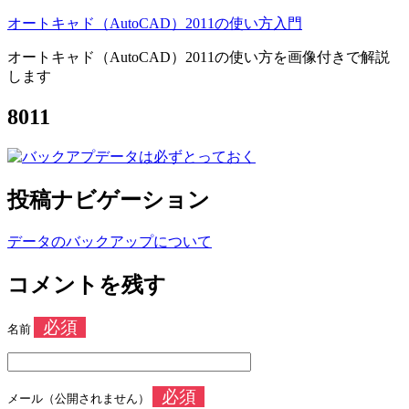
オートキャド（AutoCAD）2011の使い方入門
オートキャド（AutoCAD）2011の使い方を画像付きで解説
します
8011
投稿ナビゲーション
データのバックアップについて
コメントを残す
必須
名前
必須
メール（公開されません）