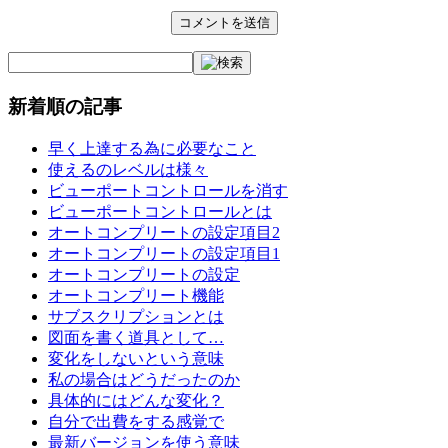
新着順の記事
早く上達する為に必要なこと
使えるのレベルは様々
ビューポートコントロールを消す
ビューポートコントロールとは
オートコンプリートの設定項目2
オートコンプリートの設定項目1
オートコンプリートの設定
オートコンプリート機能
サブスクリプションとは
図面を書く道具として…
変化をしないという意味
私の場合はどうだったのか
具体的にはどんな変化？
自分で出費をする感覚で
最新バージョンを使う意味