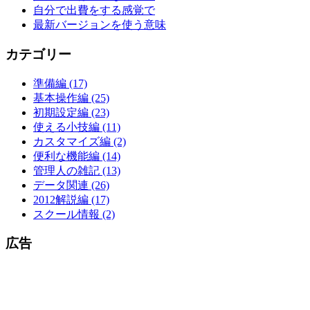
自分で出費をする感覚で
最新バージョンを使う意味
カテゴリー
準備編 (17)
基本操作編 (25)
初期設定編 (23)
使える小技編 (11)
カスタマイズ編 (2)
便利な機能編 (14)
管理人の雑記 (13)
データ関連 (26)
2012解説編 (17)
スクール情報 (2)
広告