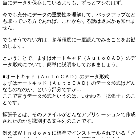
当にデータを保存しているよりも、ずっとマシなはず。
今でも充分にデータの重要性を理解して、バックアップなど
も取っている方であれば、これからする話は退屈かも知れま
せん。
でもそうでない方は、参考程度に一度読んでみることをお勧
めします。
ということで、まずはオートキャド（ＡｕｔｏＣＡＤ）のデ
ータ形式について、簡単に説明をしておきましょう。
■オートキャド（ＡｕｔｏＣＡＤ）のデータ形式
まずはオートキャド（ＡｕｔｏＣＡＤ）のデータ形式はどん
なものなのか、という部分ですが…
ここで言うデータ形式というのは、いわゆる「拡張子」のこ
とです。
拡張子とは、そのファイルがどんなアプリケーションで作成
されたのかを識別する文字列のことです。
例えばＷｉｎｄｏｗｓに標準でインストールされている「メ