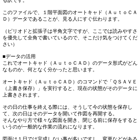
る訳です。
このファイルで、１階平面図のオートキャド（ＡｕｔｏＣＡ
Ｄ）データであることが、見る人にすぐ伝わります。
（ピリオドと拡張子は半角文字ですが、ここでは読みやすさ
を優先して全角で書いているので、そこだけ気をつけてくだ
さい）
■データの活用
これでオートキャド（ＡｕｔｏＣＡＤ）のデータ形式がどん
なものか、何となく分かったと思います。
オートキャド（ＡｕｔｏＣＡＤ）のコマンドで「ＱＳＡＶＥ
（上書き保存）」を実行すると、現在の状態がそのデータに
上書きされます。
その日の仕事を終える際には、そうして今の状態を保存し
て、次の日はそのデータを開いて作図を再開する。
そんなやり方で様々な図面を開き、閉じる前に保存をすると
いうのが一般的な作業の流れになります。
図面は１日では完成しない事が多いですし、変更などがある