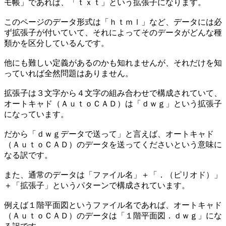
モ帳」であれば、「ｔｘｔ」という拡張子になります。
このページのデータ形式は「ｈｔｍｌ」など、データには必
ず拡張子が付いていて、それによってそのデータがどんな種
類かを区分しているんです。
他にも難しい定義があるのかも知れませんが、それだけを知
っていれば全然問題はありません。
拡張子は３文字から４文字の組み合わせで構成されていて、
オートキャド（ＡｕｔｏＣＡＤ）は「ｄｗｇ」という拡張子
になっています。
だから「ｄｗｇデータで送って」と言えば、オートキャド
（ＡｕｔｏＣＡＤ）のデータを送ってくださいという意味に
なる訳です。
また、通常のデータは「ファイル名」＋「．（ピリオド）」
＋「拡張子」というパターンで構成されています。
例えば１階平面図というファイル名であれば、オートキャド
（ＡｕｔｏＣＡＤ）のデータは「１階平面図．ｄｗｇ」にな