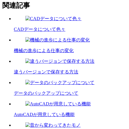
関連記事
CADデータについて色々
機械の進歩による仕事の変化
違うバージョンで保存する方法
データのバックアップについて
AutoCADが用意している機能