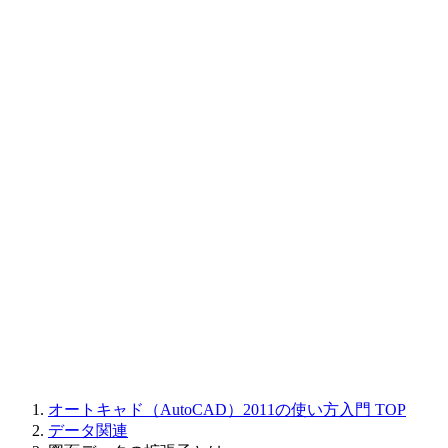
オートキャド（AutoCAD）2011の使い方入門
TOP
データ関連